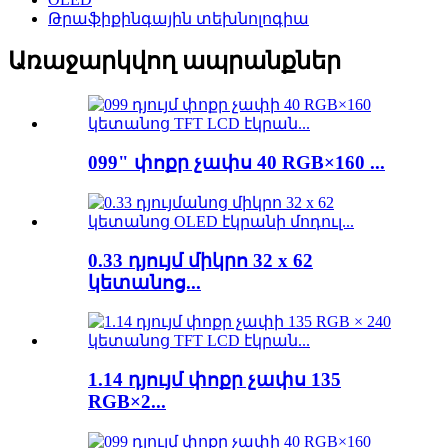
Թրաֆիքինգային տեխնոլոգիա
Առաջարկվող ապրանքներ
099" փոքր չափս 40 RGB×160 ...
0.33 դյույմ միկրո 32 x 62
կետանոց...
1.14 դյույմ փոքր չափս 135
RGB×2...