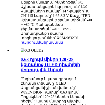
Ներքին սնուցում Ինտերֆեյս՝ I²C
Աշխատանքային հզորություն՝ 1/40
Կապիկների համար՝ 14 Դրայվեր՝ IC
CH1115 Լարումը՝ 1.65-3.3 V Քաշը՝ TBD
Աշխատանքային ջերմաստիճան՝ -40
~ +85 °C Պահպանման
ջերմաստիճան՝ -40 ~ +85°C
Արտադրանքի մասին
տեղեկություններ՝ X054-9632TS...
հարցում
մանրամասն
0.63 դյույմ միկրո 120×28
կետանոց OLED դիսփլեյի
մոդուլային էկրան
Ընդհանուր նկարագրություն
Էկրանի տեսակը՝ OLED
Ապրանքանիշի անվանումը՝
WISEVISION Չափսը՝ 0.63 դյույմ
Պիքսելներ՝ 120×28 Կետեր Էկրանի
ռեժիմ՝ Պասիվ մատրից Ակտիվ