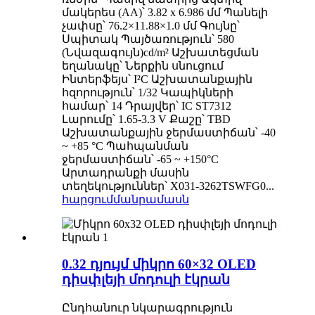
մակերես (AA)՝ 3.82 x 6.986 մմ Պանելի
չափսը՝ 76.2×11.88×1.0 մմ Գույնը՝
Սպիտակ Պայծառություն՝ 580
(Նվազագույն)cd/m² Աշխատեցման
եղանակը՝ Ներքին սնուցում
Ինտերֆեյս՝ I²C Աշխատանքային
հզորություն՝ 1/32 Կապիկների
համար՝ 14 Դրայվեր՝ IC ST7312
Լարումը՝ 1.65-3.3 V Քաշը՝ TBD
Աշխատանքային ջերմաստիճան՝ -40
~ +85 °C Պահպանման
ջերմաստիճան՝ -65 ~ +150°C
Արտադրանքի մասին
տեղեկություններ՝ X031-3262TSWFG0...
հարցում
մանրամասն
0.32 դյույմ միկրո 60×32 OLED
դիսփլեյի մոդուլի էկրան
Ընդհանուր նկարագրություն