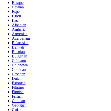
Basque
Catalan
Esperanto
Hindi
Lao
Albanian
Amharic
Armenian
Azerbaijani
Belarusian
Bengali
Bosnian
Bulgarian
Cebuano
Chichewa
Corsican
Croatian
Dutch
Estonian
Filipino
Finnish
Frisian
Galician
Georgian
Gujarati