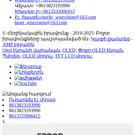
Վեչատ:
+8613823193996
WhatsApp-ը։
+8613533006415
Էլ․ հասցե։
charlie_wisevision@163.com
taom_wisevision@163.com
© Հեղինակային իրավունք - 2010-2025: Բոլոր
իրավունքները պաշտպանված են։
Կայքի քարտեզ
-
AMP բջջային
Oled էկրանի վահանակ
,
OLED
,
Փոքր OLED էկրան
,
Պմոլեդ
,
OLED մոդուլ
,
TFT LCD մոդուլ
,
Ուղարկել էլ. փոստ
8613823193996
8613823193996
8613533006415
x