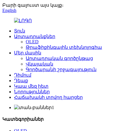
Բարի գալուստ այս կայք։
English
Տուն
Արտադրանքներ
OLED
Թրաֆիքինգային տեխնոլոգիա
Մեր մասին
Արտադրական գործընթաց
Վկայական
Գործարանի շրջագայություն
Դիմում
Դեպք
Կապ մեզ հետ
Նորություններ
Հաճախակի տրվող հարցեր
Կատեգորիաներ
OLED