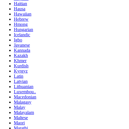
Haitian
Hausa
Hawaiian
Hebrew
Hmong
Hungarian
Icelandic
Igbo
Javanese
Kannada
Kazakh
Khmer
Kurdish
Kyrgyz
Latin
Latvian
Lithuanian
Luxembou..
Macedonian
Malagasy
Malay
Malayalam
Maltese
Maori
Marathi