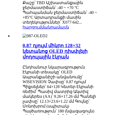
Քաշը՝ TBD Աշխատանքային
ջերմաստիճան՝ -40 ~ +70 °C
Պահպանման ջերմաստիճան՝ -40 ~
+85°C Արտադրանքի մասին
տեղեկություններ՝ X077-642...
հարցում
մանրամասն
0.87 դյույմ միկրո 128×32
կետանոց OLED դիսփլեյի
մոդուլային էկրան
Ընդհանուր նկարագրություն
Էկրանի տեսակը՝ OLED
Ապրանքանիշի անվանումը՝
WISEVISION Չափսը՝ 0.87 դյույմ
Պիքսելներ՝ 64×128 Կետեր Էկրանի
ռեժիմ՝ Պասիվ մատրից Ակտիվ
մակերես (AA)՝ 9.26×17.26 մմ Պանելի
չափսը՝ 12.13×23.6×1.22 մմ Գույնը՝
Մոնոխրոմ (սպիտակ)
Պայծառություն՝ 180 (նվազագույն)