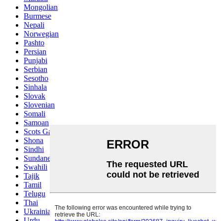
Mongolian
Burmese
Nepali
Norwegian
Pashto
Persian
Punjabi
Serbian
Sesotho
Sinhala
Slovak
Slovenian
Somali
Samoan
Scots Gaelic
Shona
Sindhi
Sundanese
Swahili
Tajik
Tamil
Telugu
Thai
Ukrainian
Urdu