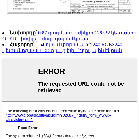
Նախորդը՝
0.87 դյույմանոց միկրո 128×32 կետանոց
OLED դիսփլեյի մոդուլային էկրան
Հաջորդը՝
1.54 դյույմ փոքր չափի 240 RGB×240
կետանոց TFT LCD դիսփլեյի մոդուլային էկրան