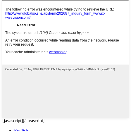
[javascript]
[/javascript]
English