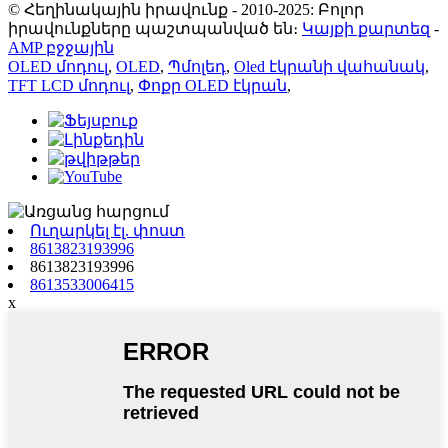
© Հեղինակային իրավունք - 2010-2025: Բոլոր
իրավունքները պաշտպանված են։
Կայքի քարտեզ
-
AMP բջջային
OLED մոդուլ
,
OLED
,
Պմոլեդ
,
Oled էկրանի վահանակ
,
TFT LCD մոդուլ
,
Փոքր OLED էկրան
,
Ուղարկել էլ. փոստ
8613823193996
8613823193996
8613533006415
x