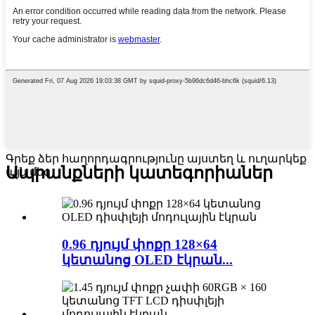
Գրեք ձեր հաղորդագրությունը այստեղ և ուղարկեք
Ապրանքների կատեգորիաներ
այն մեզ
0.96 դյույմ փոքր 128×64
կետանոց OLED էկրան...