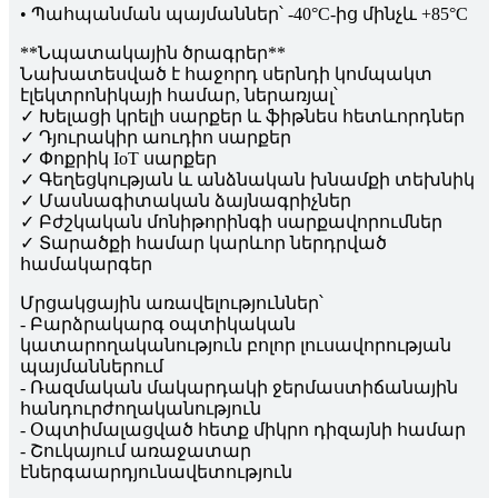
• Պահպանման պայմաններ՝ -40°C-ից մինչև +85°C
**Նպատակային ծրագրեր**
Նախատեսված է հաջորդ սերնդի կոմպակտ
էլեկտրոնիկայի համար, ներառյալ՝
✓ Խելացի կրելի սարքեր և ֆիթնես հետևորդներ
✓ Դյուրակիր աուդիո սարքեր
✓ Փոքրիկ IoT սարքեր
✓ Գեղեցկության և անձնական խնամքի տեխնիկ
✓ Մասնագիտական ​​ձայնագրիչներ
✓ Բժշկական մոնիթորինգի սարքավորումներ
✓ Տարածքի համար կարևոր ներդրված
համակարգեր
Մրցակցային առավելություններ՝
- Բարձրակարգ օպտիկական
կատարողականություն բոլոր լուսավորության
պայմաններում
- Ռազմական մակարդակի ջերմաստիճանային
հանդուրժողականություն
- Օպտիմալացված հետք միկրո դիզայնի համար
- Շուկայում առաջատար
էներգաարդյունավետություն