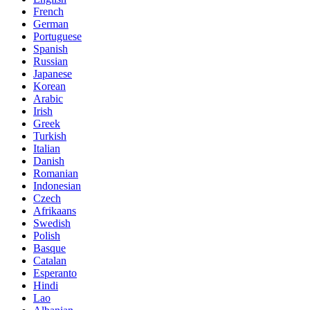
French
German
Portuguese
Spanish
Russian
Japanese
Korean
Arabic
Irish
Greek
Turkish
Italian
Danish
Romanian
Indonesian
Czech
Afrikaans
Swedish
Polish
Basque
Catalan
Esperanto
Hindi
Lao