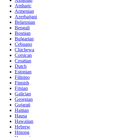
Albanian
Amharic
Armenian
Azerbaijani
Belarusian
Bengali
Bosnian
Bulgarian
Cebuano
Chichewa
Corsican
Croatian
Dutch
Estonian
Filipino
Finnish
Frisian
Galician
Georgian
Gujarati
Haitian
Hausa
Hawaiian
Hebrew
Hmong