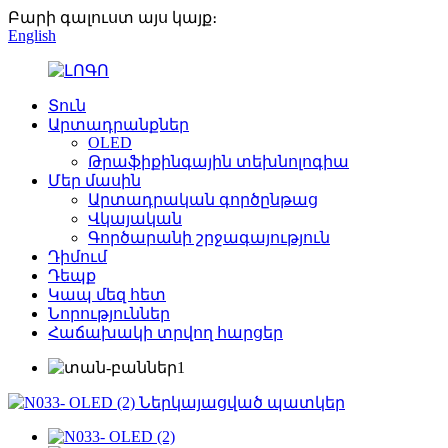
Բարի գալուստ այս կայք։
English
Տուն
Արտադրանքներ
OLED
Թրաֆիքինգային տեխնոլոգիա
Մեր մասին
Արտադրական գործընթաց
Վկայական
Գործարանի շրջագայություն
Դիմում
Դեպք
Կապ մեզ հետ
Նորություններ
Հաճախակի տրվող հարցեր