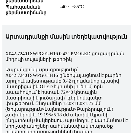
ջերմաստիճան
-40 ~ +85°C
Պահպանման
ջերմաստիճանը
Արտադրանքի մասին տեղեկատվություն
X042-7240TSWPG01-H16 0.42" PMOLED ցուցադրման
մոդուլի տվյալների թերթիկ
Ապրանքի նկարագրությունը՝
X042-7240TSWPG01-H16-ը ներկայացնում է բարձր
արդյունավետությամբ 0.42 դյույմանոց պասիվ
մատրիցային OLED էկրանի լուծում, որն
ապահովում է հստակ 72×40 կետային
մատրիցային լուծաչափ՝ գերկոմպակտ
փաթեթում: Ընդամենը 12.0×11.0×1.25 մմ
(Երկարություն×Լայնություն×Բարձրություն)
չափսերով և 19.196×5.18 մմ ակտիվ էկրանի
ընդարձակ մակերեսով, այս մոդուլը սահմանում է
նոր չափանիշներ սահմանափակ տարածք
ունեցող կիրառությունների համար: