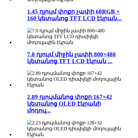
1.45 դյույմ փոքր չափի 60RGB ×
160 կետանոց TFT LCD էկրան...
7.0 դյույմ միջին չափի 800×480
կետանոց TFT LCD էկրան ...
2.89 դյույմանոց փոքր 167×42
կետանոց OLED էկրանի
մոդուլ...